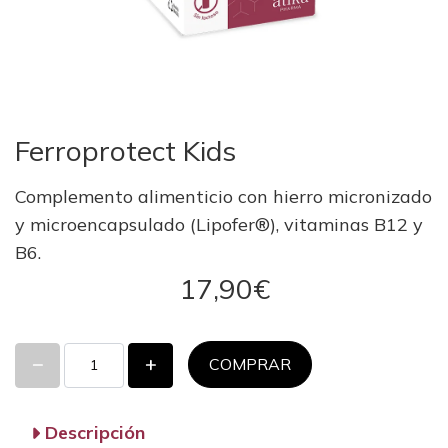
Ferroprotect Kids
Complemento alimenticio con hierro micronizado
y microencapsulado (Lipofer®), vitaminas B12 y
B6.
17,90€
COMPRAR
Descripción