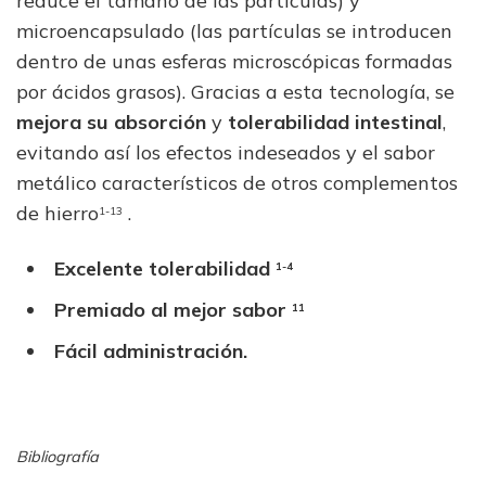
reduce el tamaño de las partículas) y
microencapsulado (las partículas se introducen
dentro de unas esferas microscópicas formadas
por ácidos grasos). Gracias a esta tecnología, se
mejora su absorción
y
tolerabilidad intestinal
,
evitando así los efectos indeseados y el sabor
metálico característicos de otros complementos
de hierro
.
1-13
Excelente tolerabilidad
1-4
Premiado al mejor sabor
11
Fácil administración.
Bibliografía